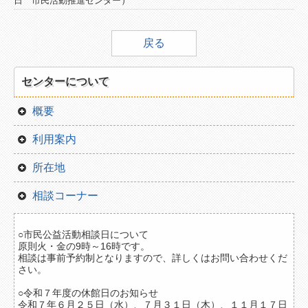
）
日
市民活動推進センター
種別一覧
戻る
団体一覧から
センターについて
概要
利用案内
所在地
相談コーナー
○市民公益活動相談日について
原則火・金の9時～16時です。
相談は事前予約制となりますので、詳しくはお問い合わせくだ
さい。
○令和７年度の休館日のお知らせ
令和７年６月２５日（水）、７月３１日（木）、１１月１７日