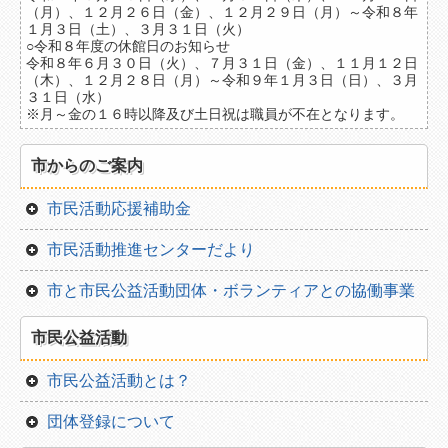
（月）、１２月２６日（金）、１２月２９日（月）～令和８年
１月３日（土）、３月３１日（火）
○令和８年度の休館日のお知らせ
令和８年６月３０日（火）、７月３１日（金）、１１月１２日
（木）、１２月２８日（月）～令和９年１月３日（日）、３月
３１日（水）
※月～金の１６時以降及び土日祝は職員が不在となります。
市からのご案内
市民活動応援補助金
市民活動推進センターだより
市と市民公益活動団体・ボランティアとの協働事業
市民公益活動
市民公益活動とは？
団体登録について