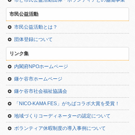
種別一覧
市民公益活動
団体一覧から
市民公益活動とは？
団体登録について
リンク集
内閣府NPOホームページ
鎌ケ谷市ホームページ
鎌ケ谷市社会福祉協議会
「NICO-KAMA FES」がちばコラボ大賞を受賞！
地域づくりコーディネーターの認定について
ボランティア休暇制度の導入事例について